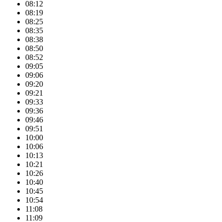
08:12
08:19
08:25
08:35
08:38
08:50
08:52
09:05
09:06
09:20
09:21
09:33
09:36
09:46
09:51
10:00
10:06
10:13
10:21
10:26
10:40
10:45
10:54
11:08
11:09