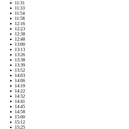
11:31
11:33
11:54
11:58
12:16
12:23
12:38
12:48
13:00
13:13
13:26
13:38
13:39
13:52
14:03
14:06
14:19
14:22
14:32
14:41
14:45
14:58
15:00
15:12
15:25