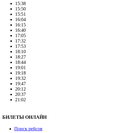
15:38
15:50
15:51
16:04
16:15
16:40
17:05
17:32
17:53
18:10
18:27
18:44
19:01
19:18
19:32
19:47
20:12
20:37
21:02
БИЛЕТЫ ОНЛАЙН
Поиск рейсов