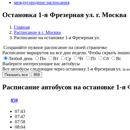
междугородние расписания
Остановка 1-я Фрезерная ул. г. Москва
Главная
Расписание в г. Москва
Расписание на остановке 1-я Фрезерная ул.
Сохраняйте нужное расписание на своей страничке
Расписание маршрутов на все дни недели. Чтобы скрыть лишни
Любой день
Пн
Вт
Ср
Чт
Пт
Сб
Вс
Выберите интересующие вас автобусы
Все автобусы следующие через остановку 1-я Фрезерная ул.
(к в
Показать все
859
Расписание автобусов на остановке 1-я
859
07:43
07:47
07:58
08:04