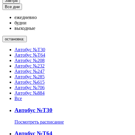
Завтра
Все дни
ежедневно
будни
выходные
остановка:
Автобус №Т30
Автобус №Т64
Автобус №208
Автобус №232
Автобус №247
Автобус №285
Автобус №615
Автобус №706
Автобус №884
Все
Автобус №Т30
Посмотреть расписание
Автобус №Т64