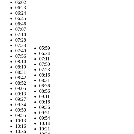
06:02
06:23
06:24
06:45
06:46
07:07
07:10
07:28
07:33
05:59
07:49
06:34
07:56
07:11
08:10
07:50
08:19
07:53
08:31
08:16
08:42
08:31
08:52
08:36
09:05
08:56
09:13
09:11
09:27
09:16
09:34
09:36
09:50
09:51
09:55
09:54
10:13
10:14
10:16
10:21
10:36