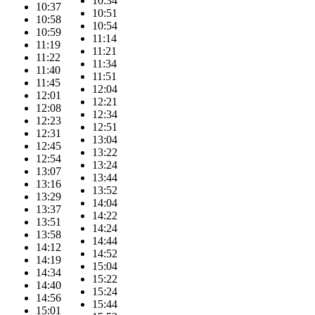
10:34
10:37
10:51
10:58
10:54
10:59
11:14
11:19
11:21
11:22
11:34
11:40
11:51
11:45
12:04
12:01
12:21
12:08
12:34
12:23
12:51
12:31
13:04
12:45
13:22
12:54
13:24
13:07
13:44
13:16
13:52
13:29
14:04
13:37
14:22
13:51
14:24
13:58
14:44
14:12
14:52
14:19
15:04
14:34
15:22
14:40
15:24
14:56
15:44
15:01