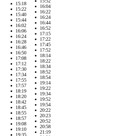
15:52
15:18
16:04
15:22
16:22
15:40
16:24
15:44
16:44
16:02
16:52
16:06
17:15
16:24
17:22
16:28
17:45
16:46
17:52
16:50
18:14
17:08
18:22
17:12
18:34
17:30
18:52
17:34
18:54
17:55
19:14
17:57
19:22
18:19
19:34
18:20
19:52
18:42
19:54
18:45
20:22
18:55
20:23
18:57
20:52
19:08
20:58
19:10
21:19
19:35