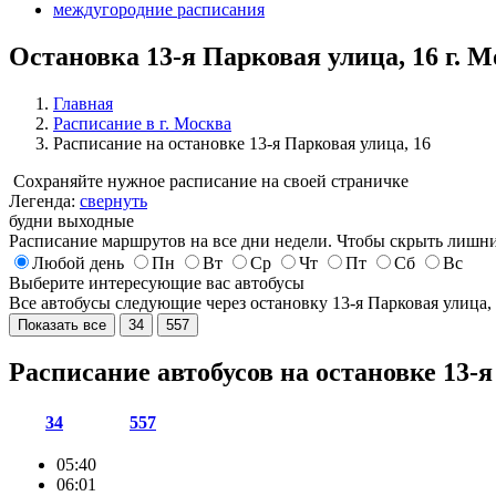
междугородние расписания
Остановка 13-я Парковая улица, 16 г. 
Главная
Расписание в г. Москва
Расписание на остановке 13-я Парковая улица, 16
Сохраняйте нужное расписание на своей страничке
Легенда:
свернуть
будни
выходные
Расписание маршрутов на все дни недели. Чтобы скрыть лишни
Любой день
Пн
Вт
Ср
Чт
Пт
Сб
Вс
Выберите интересующие вас автобусы
Все автобусы следующие через остановку 13-я Парковая улица,
Показать все
34
557
Расписание автобусов на остановке 13-
34
557
05:40
06:01