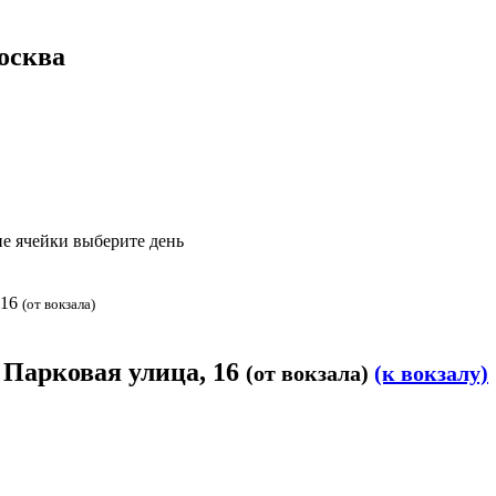
Москва
е ячейки выберите день
 16
(от вокзала)
я Парковая улица, 16
(от вокзала)
(к вокзалу)