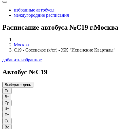
избранные автобусы
междугородние расписания
Расписание автобуса №С19 г.Москва
Москва
С19 - Сосенское (к/ст) - ЖК "Испанские Кварталы"
добавить избранное
Автобус №С19
Выберите день
Пн
Вт
Ср
Чт
Пт
Сб
Вс