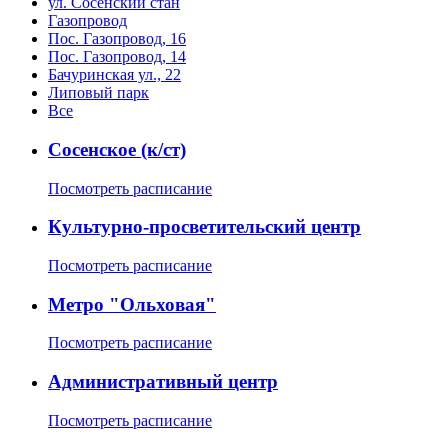
ул. Сосенский стан
Газопровод
Пос. Газопровод, 16
Пос. Газопровод, 14
Бачуринская ул., 22
Липовый парк
Все
Сосенское (к/ст)
Посмотреть расписание
Культурно-просветительский центр
Посмотреть расписание
Метро "Ольховая"
Посмотреть расписание
Административный центр
Посмотреть расписание