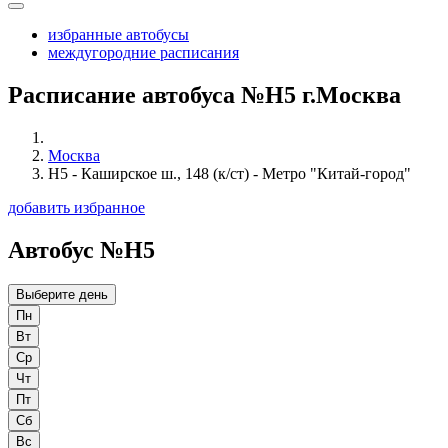
избранные автобусы
междугородние расписания
Расписание автобуса №Н5 г.Москва
Москва
Н5 - Каширское ш., 148 (к/ст) - Метро "Китай-город"
добавить избранное
Автобус №Н5
Выберите день
Пн
Вт
Ср
Чт
Пт
Сб
Вс