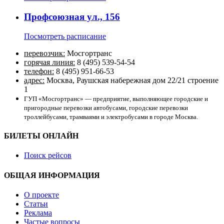
Профсоюзная ул., 156
Посмотреть расписание
перевозчик:
Мосгортранс
горячая линия:
8 (495) 539-54-54
телефон:
8 (495) 951-66-53
адрес:
Москва, Раушская набережная дом 22/21 строение
1
ГУП «Мосгортранс» — предприятие, выполняющее городские и
пригородные перевозки автобусами, городские перевозки
троллейбусами, трамваями и электробусами в городе Москва.
БИЛЕТЫ ОНЛАЙН
Поиск рейсов
ОБЩАЯ ИНФОРМАЦИЯ
О проекте
Статьи
Реклама
Частые вопросы