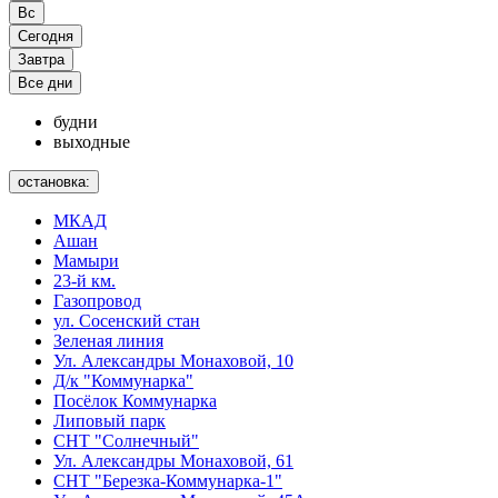
Вс
Сегодня
Завтра
Все дни
будни
выходные
остановка:
МКАД
Ашан
Мамыри
23-й км.
Газопровод
ул. Сосенский стан
Зеленая линия
Ул. Александры Монаховой, 10
Д/к "Коммунарка"
Посёлок Коммунарка
Липовый парк
СНТ "Солнечный"
Ул. Александры Монаховой, 61
СНТ "Березка-Коммунарка-1"