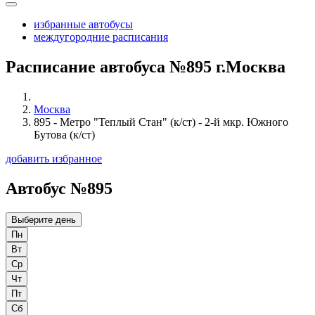
избранные автобусы
междугородние расписания
Расписание автобуса №895 г.Москва
Москва
895 - Метро "Теплый Стан" (к/ст) - 2-й мкр. Южного
Бутова (к/ст)
добавить избранное
Автобус №895
Выберите день
Пн
Вт
Ср
Чт
Пт
Сб