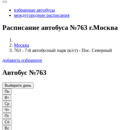
избранные автобусы
междугородние расписания
Расписание автобуса №763 г.Москва
Москва
763 - 7-й автобусный парк (к/ст) - Пос. Северный
добавить избранное
Автобус №763
Выберите день
Пн
Вт
Ср
Чт
Пт
Сб
Вс