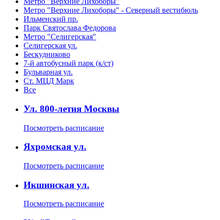
Метро "Верхние Лихоборы"
Метро "Верхние Лихоборы" - Северный вестибюль
Ильменский пр.
Парк Святослава Федорова
Метро "Селигерская"
Селигерская ул.
Бескудниково
7-й автобусный парк (к/ст)
Бульварная ул.
Ст. МЦД Марк
Все
Ул. 800-летия Москвы
Посмотреть расписание
Яхромская ул.
Посмотреть расписание
Икшинская ул.
Посмотреть расписание