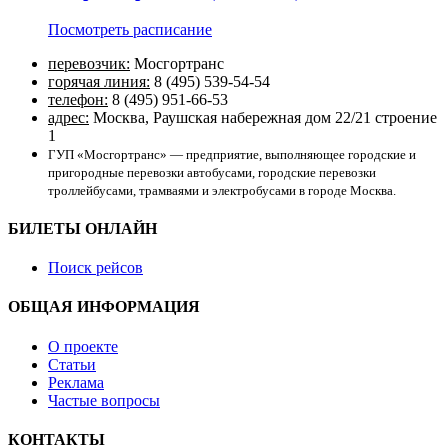
Посмотреть расписание
перевозчик:
Мосгортранс
горячая линия:
8 (495) 539-54-54
телефон:
8 (495) 951-66-53
адрес:
Москва, Раушская набережная дом 22/21 строение
1
ГУП «Мосгортранс» — предприятие, выполняющее городские и
пригородные перевозки автобусами, городские перевозки
троллейбусами, трамваями и электробусами в городе Москва.
БИЛЕТЫ ОНЛАЙН
Поиск рейсов
ОБЩАЯ ИНФОРМАЦИЯ
О проекте
Статьи
Реклама
Частые вопросы
КОНТАКТЫ