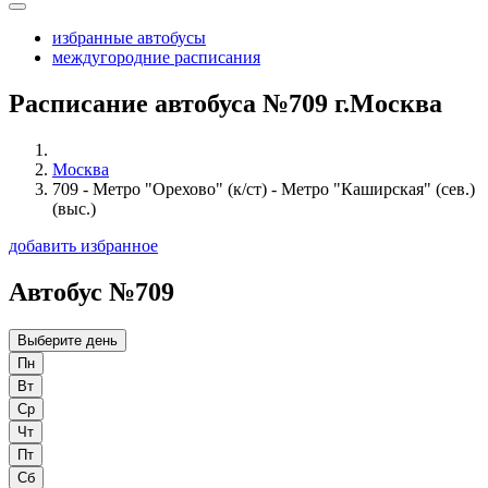
избранные автобусы
междугородние расписания
Расписание автобуса №709 г.Москва
Москва
709 - Метро "Орехово" (к/ст) - Метро "Каширская" (сев.)
(выс.)
добавить избранное
Автобус №709
Выберите день
Пн
Вт
Ср
Чт
Пт
Сб