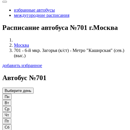
избранные автобусы
междугородние расписания
Расписание автобуса №701 г.Москва
Москва
701 - 6-й мкр. Загорья (к/ст) - Метро "Каширская" (сев.)
(выс.)
добавить избранное
Автобус №701
Выберите день
Пн
Вт
Ср
Чт
Пт
Сб