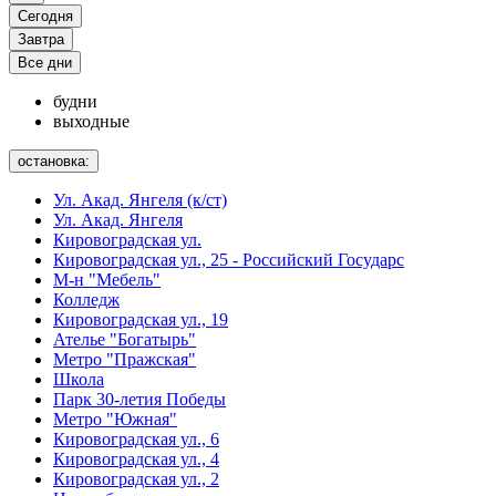
Сегодня
Завтра
Все дни
будни
выходные
остановка:
Ул. Акад. Янгеля (к/ст)
Ул. Акад. Янгеля
Кировоградская ул.
Кировоградская ул., 25 - Российский Государс
М-н "Мебель"
Колледж
Кировоградская ул., 19
Ателье "Богатырь"
Метро "Пражская"
Школа
Парк 30-летия Победы
Метро "Южная"
Кировоградская ул., 6
Кировоградская ул., 4
Кировоградская ул., 2