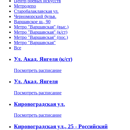
Центр боевых искусств
Метродепо
Старобалаклавская ул.
Черноморский бульв.
Варшавское ш., 90
Метро "Варшавская" (выс.)
Метро "Варшавская" (к/ст)
Метро "Варшавская" (пос.)
Метро "Варшавская"
Все
Ул. Акад. Янгеля (к/ст)
Посмотреть расписание
Ул. Акад. Янгеля
Посмотреть расписание
Кировоградская ул.
Посмотреть расписание
Кировоградская ул., 25 - Российский