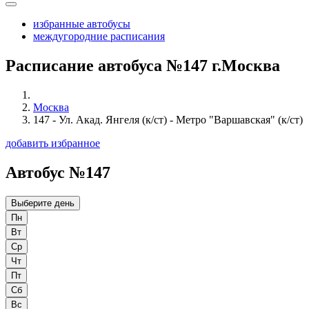
избранные автобусы
междугородние расписания
Расписание автобуса №147 г.Москва
Москва
147 - Ул. Акад. Янгеля (к/ст) - Метро "Варшавская" (к/ст)
добавить избранное
Автобус №147
Выберите день
Пн
Вт
Ср
Чт
Пт
Сб
Вс