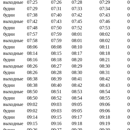
выходные
07:25
07:26
07:28
07:29
0
будни
07:29
07:31
07:33
07:34
0
будни
07:38
07:40
07:42
07:43
0
выходные
07:42
07:43
07:45
07:46
0
будни
07:48
07:50
07:52
07:53
0
будни
07:57
07:59
08:01
08:02
0
выходные
07:58
07:59
08:01
08:02
0
будни
08:06
08:08
08:10
08:11
0
выходные
08:14
08:15
08:17
08:18
0
будни
08:16
08:18
08:20
08:21
0
выходные
08:26
08:27
08:29
08:30
0
будни
08:26
08:28
08:30
08:31
0
выходные
08:38
08:39
08:41
08:42
0
будни
08:38
08:40
08:42
08:43
0
выходные
08:50
08:51
08:53
08:54
0
будни
08:50
08:52
08:54
08:55
0
выходные
09:02
09:03
09:05
09:06
0
будни
09:02
09:03
09:05
09:06
0
будни
09:14
09:15
09:17
09:18
0
выходные
09:15
09:16
09:18
09:19
0
будни
09:26
09:27
09:29
09:30
0