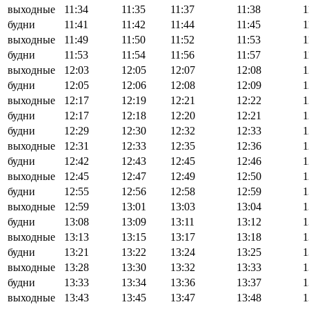
выходные
11:34
11:35
11:37
11:38
1
будни
11:41
11:42
11:44
11:45
1
выходные
11:49
11:50
11:52
11:53
1
будни
11:53
11:54
11:56
11:57
1
выходные
12:03
12:05
12:07
12:08
1
будни
12:05
12:06
12:08
12:09
1
выходные
12:17
12:19
12:21
12:22
1
будни
12:17
12:18
12:20
12:21
1
будни
12:29
12:30
12:32
12:33
1
выходные
12:31
12:33
12:35
12:36
1
будни
12:42
12:43
12:45
12:46
1
выходные
12:45
12:47
12:49
12:50
1
будни
12:55
12:56
12:58
12:59
1
выходные
12:59
13:01
13:03
13:04
1
будни
13:08
13:09
13:11
13:12
1
выходные
13:13
13:15
13:17
13:18
1
будни
13:21
13:22
13:24
13:25
1
выходные
13:28
13:30
13:32
13:33
1
будни
13:33
13:34
13:36
13:37
1
выходные
13:43
13:45
13:47
13:48
1