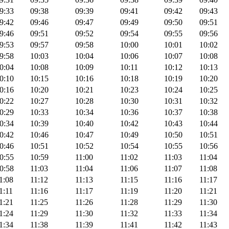
9:33
09:38
09:39
09:41
09:42
09:43
9:42
09:46
09:47
09:49
09:50
09:51
9:46
09:51
09:52
09:54
09:55
09:56
9:53
09:57
09:58
10:00
10:01
10:02
9:58
10:03
10:04
10:06
10:07
10:08
0:04
10:08
10:09
10:11
10:12
10:13
0:10
10:15
10:16
10:18
10:19
10:20
0:16
10:20
10:21
10:23
10:24
10:25
0:22
10:27
10:28
10:30
10:31
10:32
0:29
10:33
10:34
10:36
10:37
10:38
0:34
10:39
10:40
10:42
10:43
10:44
0:42
10:46
10:47
10:49
10:50
10:51
0:46
10:51
10:52
10:54
10:55
10:56
0:55
10:59
11:00
11:02
11:03
11:04
0:58
11:03
11:04
11:06
11:07
11:08
1:08
11:12
11:13
11:15
11:16
11:17
1:11
11:16
11:17
11:19
11:20
11:21
1:21
11:25
11:26
11:28
11:29
11:30
1:24
11:29
11:30
11:32
11:33
11:34
1:34
11:38
11:39
11:41
11:42
11:43