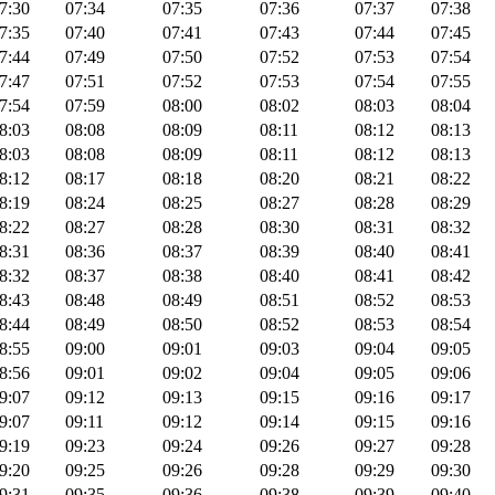
7:30
07:34
07:35
07:36
07:37
07:38
7:35
07:40
07:41
07:43
07:44
07:45
7:44
07:49
07:50
07:52
07:53
07:54
7:47
07:51
07:52
07:53
07:54
07:55
7:54
07:59
08:00
08:02
08:03
08:04
8:03
08:08
08:09
08:11
08:12
08:13
8:03
08:08
08:09
08:11
08:12
08:13
8:12
08:17
08:18
08:20
08:21
08:22
8:19
08:24
08:25
08:27
08:28
08:29
8:22
08:27
08:28
08:30
08:31
08:32
8:31
08:36
08:37
08:39
08:40
08:41
8:32
08:37
08:38
08:40
08:41
08:42
8:43
08:48
08:49
08:51
08:52
08:53
8:44
08:49
08:50
08:52
08:53
08:54
8:55
09:00
09:01
09:03
09:04
09:05
8:56
09:01
09:02
09:04
09:05
09:06
9:07
09:12
09:13
09:15
09:16
09:17
9:07
09:11
09:12
09:14
09:15
09:16
9:19
09:23
09:24
09:26
09:27
09:28
9:20
09:25
09:26
09:28
09:29
09:30
9:31
09:35
09:36
09:38
09:39
09:40