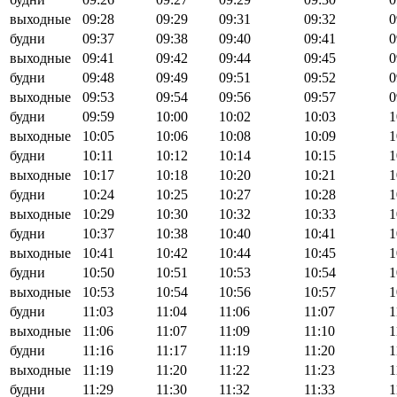
выходные
09:28
09:29
09:31
09:32
0
будни
09:37
09:38
09:40
09:41
0
выходные
09:41
09:42
09:44
09:45
0
будни
09:48
09:49
09:51
09:52
0
выходные
09:53
09:54
09:56
09:57
0
будни
09:59
10:00
10:02
10:03
1
выходные
10:05
10:06
10:08
10:09
1
будни
10:11
10:12
10:14
10:15
1
выходные
10:17
10:18
10:20
10:21
1
будни
10:24
10:25
10:27
10:28
1
выходные
10:29
10:30
10:32
10:33
1
будни
10:37
10:38
10:40
10:41
1
выходные
10:41
10:42
10:44
10:45
1
будни
10:50
10:51
10:53
10:54
1
выходные
10:53
10:54
10:56
10:57
1
будни
11:03
11:04
11:06
11:07
1
выходные
11:06
11:07
11:09
11:10
1
будни
11:16
11:17
11:19
11:20
1
выходные
11:19
11:20
11:22
11:23
1
будни
11:29
11:30
11:32
11:33
1