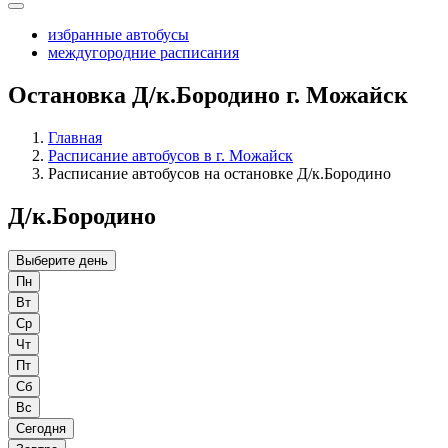
избранные автобусы
междугородние расписания
Остановка Д/к.Бородино г. Можайск
Главная
Расписание автобусов в г. Можайск
Расписание автобусов на остановке Д/к.Бородино
Д/к.Бородино
Выберите день
Пн
Вт
Ср
Чт
Пт
Сб
Вс
Сегодня