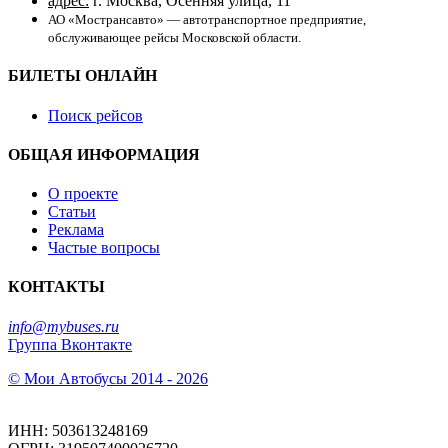
адрес:
г. Москва, Осенняя улица, 11
АО «Мострансавто» — автотранспортное предприятие,
обслуживающее рейсы Московской области.
БИЛЕТЫ ОНЛАЙН
Поиск рейсов
ОБЩАЯ ИНФОРМАЦИЯ
О проекте
Статьи
Реклама
Частые вопросы
КОНТАКТЫ
info@mybuses.ru
Группа Вконтакте
© Мои Автобусы 2014 - 2026
ИНН: 503613248169