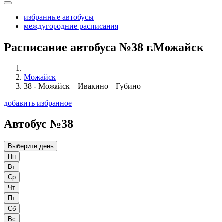
избранные автобусы
междугородние расписания
Расписание автобуса №38 г.Можайск
Можайск
38 - Можайск – Ивакино – Губино
добавить избранное
Автобус №38
Выберите день
Пн
Вт
Ср
Чт
Пт
Сб
Вс