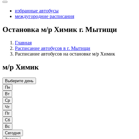
избранные автобусы
междугородние расписания
Остановка м/р Химик г. Мытищи
Главная
Расписание автобусов в г. Мытищи
Расписание автобусов на остановке м/р Химик
м/р Химик
Выберите день
Пн
Вт
Ср
Чт
Пт
Сб
Вс
Сегодня