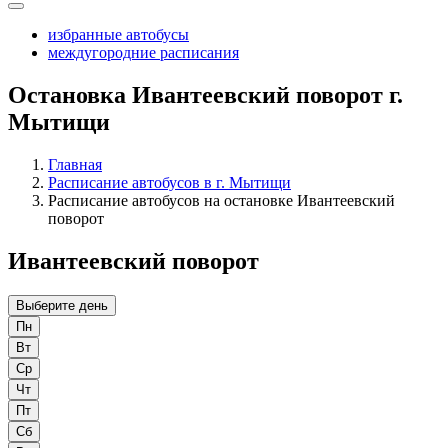
избранные автобусы
междугородние расписания
Остановка Ивантеевский поворот г.
Мытищи
Главная
Расписание автобусов в г. Мытищи
Расписание автобусов на остановке Ивантеевский
поворот
Ивантеевский поворот
Выберите день
Пн
Вт
Ср
Чт
Пт
Сб