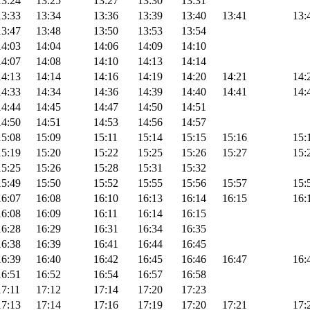
13:24
13:25
13:27
13:30
13:31
13:33
13:34
13:36
13:39
13:40
13:41
13:
13:47
13:48
13:50
13:53
13:54
14:03
14:04
14:06
14:09
14:10
14:07
14:08
14:10
14:13
14:14
14:13
14:14
14:16
14:19
14:20
14:21
14:
14:33
14:34
14:36
14:39
14:40
14:41
14:
14:44
14:45
14:47
14:50
14:51
14:50
14:51
14:53
14:56
14:57
15:08
15:09
15:11
15:14
15:15
15:16
15:
15:19
15:20
15:22
15:25
15:26
15:27
15:
15:25
15:26
15:28
15:31
15:32
15:49
15:50
15:52
15:55
15:56
15:57
15:
16:07
16:08
16:10
16:13
16:14
16:15
16:
16:08
16:09
16:11
16:14
16:15
16:28
16:29
16:31
16:34
16:35
16:38
16:39
16:41
16:44
16:45
16:39
16:40
16:42
16:45
16:46
16:47
16:
16:51
16:52
16:54
16:57
16:58
17:11
17:12
17:14
17:20
17:23
17:13
17:14
17:16
17:19
17:20
17:21
17: