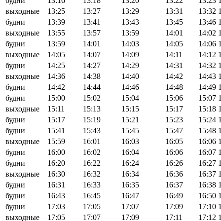
будни
13:16
13:18
13:20
13:22
13:23
выходные
13:25
13:27
13:29
13:31
13:32
будни
13:39
13:41
13:43
13:45
13:46
выходные
13:55
13:57
13:59
14:01
14:02
будни
13:59
14:01
14:03
14:05
14:06
выходные
14:05
14:07
14:09
14:11
14:12
будни
14:25
14:27
14:29
14:31
14:32
выходные
14:36
14:38
14:40
14:42
14:43
будни
14:42
14:44
14:46
14:48
14:49
будни
15:00
15:02
15:04
15:06
15:07
выходные
15:11
15:13
15:15
15:17
15:18
будни
15:17
15:19
15:21
15:23
15:24
будни
15:41
15:43
15:45
15:47
15:48
выходные
15:59
16:01
16:03
16:05
16:06
будни
16:00
16:02
16:04
16:06
16:07
будни
16:20
16:22
16:24
16:26
16:27
выходные
16:30
16:32
16:34
16:36
16:37
будни
16:31
16:33
16:35
16:37
16:38
будни
16:43
16:45
16:47
16:49
16:50
будни
17:03
17:05
17:07
17:09
17:10
выходные
17:05
17:07
17:09
17:11
17:12