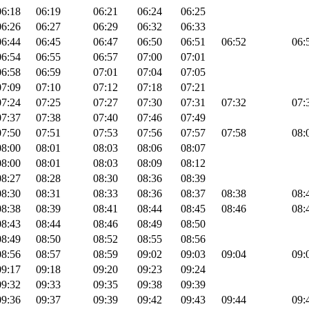
06:18
06:19
06:21
06:24
06:25
06:26
06:27
06:29
06:32
06:33
06:44
06:45
06:47
06:50
06:51
06:52
06:
06:54
06:55
06:57
07:00
07:01
06:58
06:59
07:01
07:04
07:05
07:09
07:10
07:12
07:18
07:21
07:24
07:25
07:27
07:30
07:31
07:32
07:
07:37
07:38
07:40
07:46
07:49
07:50
07:51
07:53
07:56
07:57
07:58
08:
08:00
08:01
08:03
08:06
08:07
08:00
08:01
08:03
08:09
08:12
08:27
08:28
08:30
08:36
08:39
08:30
08:31
08:33
08:36
08:37
08:38
08:
08:38
08:39
08:41
08:44
08:45
08:46
08:
08:43
08:44
08:46
08:49
08:50
08:49
08:50
08:52
08:55
08:56
08:56
08:57
08:59
09:02
09:03
09:04
09:
09:17
09:18
09:20
09:23
09:24
09:32
09:33
09:35
09:38
09:39
09:36
09:37
09:39
09:42
09:43
09:44
09: