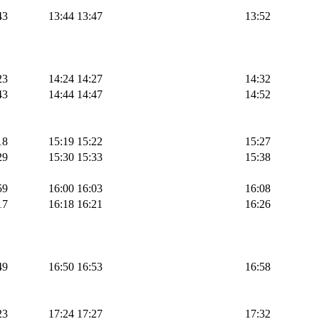
43
13:44
13:47
13:52
23
14:24
14:27
14:32
43
14:44
14:47
14:52
18
15:19
15:22
15:27
29
15:30
15:33
15:38
59
16:00
16:03
16:08
17
16:18
16:21
16:26
49
16:50
16:53
16:58
23
17:24
17:27
17:32