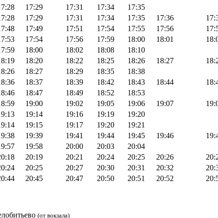
17:28
17:29
17:31
17:34
17:35
17:28
17:29
17:31
17:34
17:35
17:36
17:
17:48
17:49
17:51
17:54
17:55
17:56
17:
17:53
17:54
17:56
17:59
18:00
18:01
18:
17:59
18:00
18:02
18:08
18:10
18:19
18:20
18:22
18:25
18:26
18:27
18:
18:26
18:27
18:29
18:35
18:38
18:36
18:37
18:39
18:42
18:43
18:44
18:
18:46
18:47
18:49
18:52
18:53
18:59
19:00
19:02
19:05
19:06
19:07
19:
19:13
19:14
19:16
19:19
19:20
19:14
19:15
19:17
19:20
19:21
19:38
19:39
19:41
19:44
19:45
19:46
19:
19:57
19:58
20:00
20:03
20:04
20:18
20:19
20:21
20:24
20:25
20:26
20:
20:24
20:25
20:27
20:30
20:31
20:32
20:
20:44
20:45
20:47
20:50
20:51
20:52
20:
елобитьево
(от вокзала)