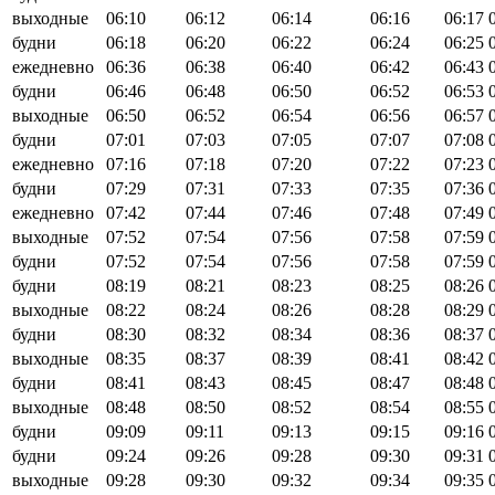
выходные
06:10
06:12
06:14
06:16
06:17
будни
06:18
06:20
06:22
06:24
06:25
ежедневно
06:36
06:38
06:40
06:42
06:43
будни
06:46
06:48
06:50
06:52
06:53
выходные
06:50
06:52
06:54
06:56
06:57
будни
07:01
07:03
07:05
07:07
07:08
ежедневно
07:16
07:18
07:20
07:22
07:23
будни
07:29
07:31
07:33
07:35
07:36
ежедневно
07:42
07:44
07:46
07:48
07:49
выходные
07:52
07:54
07:56
07:58
07:59
будни
07:52
07:54
07:56
07:58
07:59
будни
08:19
08:21
08:23
08:25
08:26
выходные
08:22
08:24
08:26
08:28
08:29
будни
08:30
08:32
08:34
08:36
08:37
выходные
08:35
08:37
08:39
08:41
08:42
будни
08:41
08:43
08:45
08:47
08:48
выходные
08:48
08:50
08:52
08:54
08:55
будни
09:09
09:11
09:13
09:15
09:16
будни
09:24
09:26
09:28
09:30
09:31
выходные
09:28
09:30
09:32
09:34
09:35