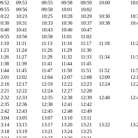
09:52
09:53
09:55
09:58
09:59
10:00
10:
09:55
09:56
09:58
10:01
10:02
10:22
10:23
10:25
10:28
10:29
10:30
10:
10:30
10:31
10:33
10:36
10:37
10:38
10:
10:40
10:41
10:43
10:46
10:47
10:55
10:56
10:58
11:01
11:02
11:10
11:11
11:13
11:16
11:17
11:18
11:
11:23
11:24
11:26
11:29
11:30
11:26
11:27
11:29
11:32
11:33
11:34
11:
11:38
11:39
11:41
11:44
11:45
11:44
11:45
11:47
11:50
11:51
11:52
11:
12:01
12:02
12:04
12:07
12:08
12:09
12:
12:16
12:17
12:19
12:22
12:23
12:24
12:
12:21
12:22
12:24
12:27
12:28
12:32
12:33
12:35
12:38
12:39
12:40
12:
12:35
12:36
12:38
12:41
12:42
12:42
12:43
12:45
12:48
12:49
13:04
13:05
13:07
13:10
13:11
13:14
13:15
13:17
13:20
13:21
13:22
13:
13:18
13:19
13:21
13:24
13:25