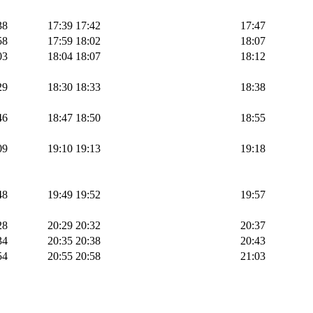
38
17:39
17:42
17:47
58
17:59
18:02
18:07
03
18:04
18:07
18:12
29
18:30
18:33
18:38
46
18:47
18:50
18:55
09
19:10
19:13
19:18
48
19:49
19:52
19:57
28
20:29
20:32
20:37
34
20:35
20:38
20:43
54
20:55
20:58
21:03