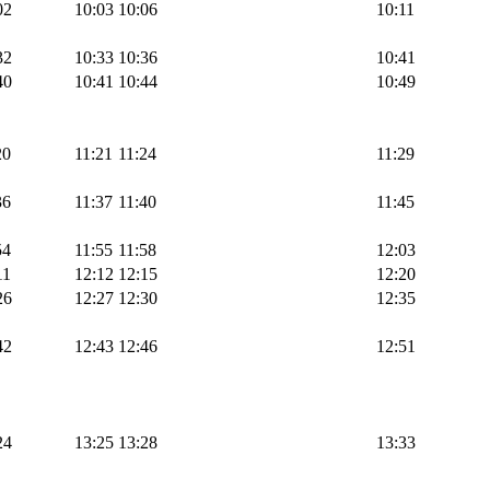
02
10:03
10:06
10:11
32
10:33
10:36
10:41
40
10:41
10:44
10:49
20
11:21
11:24
11:29
36
11:37
11:40
11:45
54
11:55
11:58
12:03
11
12:12
12:15
12:20
26
12:27
12:30
12:35
42
12:43
12:46
12:51
24
13:25
13:28
13:33