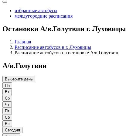
избранные автобусы
междугородние расписания
Остановка А/в.Голутвин г. Луховицы
Главная
Расписание автобусов в г. Луховицы
Расписание автобусов на остановке А/в.Голутвин
А/в.Голутвин
Выберите день
Пн
Вт
Ср
Чт
Пт
Сб
Вс
Сегодня