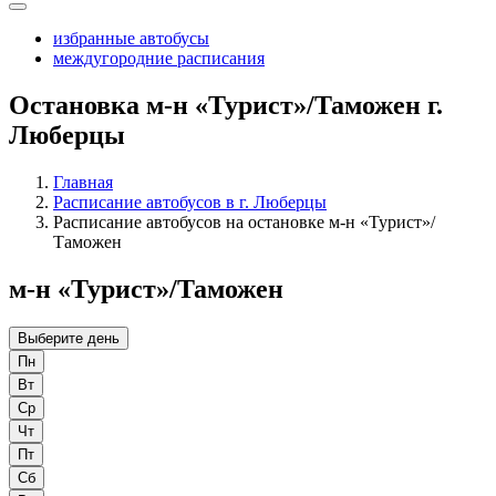
избранные автобусы
междугородние расписания
Остановка м-н «Турист»/Таможен г.
Люберцы
Главная
Расписание автобусов в г. Люберцы
Расписание автобусов на остановке м-н «Турист»/
Таможен
м-н «Турист»/Таможен
Выберите день
Пн
Вт
Ср
Чт
Пт
Сб