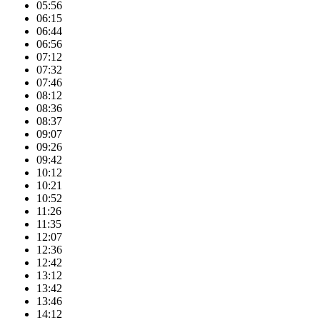
05:56
06:15
06:44
06:56
07:12
07:32
07:46
08:12
08:36
08:37
09:07
09:26
09:42
10:12
10:21
10:52
11:26
11:35
12:07
12:36
12:42
13:12
13:42
13:46
14:12