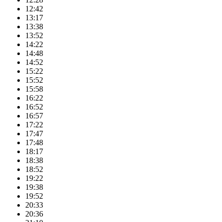
12:42
13:17
13:38
13:52
14:22
14:48
14:52
15:22
15:52
15:58
16:22
16:52
16:57
17:22
17:47
17:48
18:17
18:38
18:52
19:22
19:38
19:52
20:33
20:36