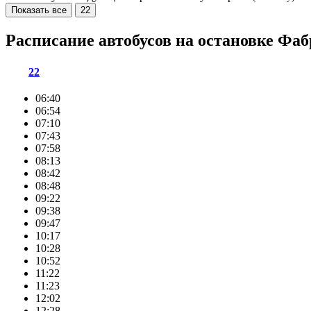
Показать все
22
Расписание автобусов на остановке Фа
22
06:40
06:54
07:10
07:43
07:58
08:13
08:42
08:48
09:22
09:38
09:47
10:17
10:28
10:52
11:22
11:23
12:02
12:28