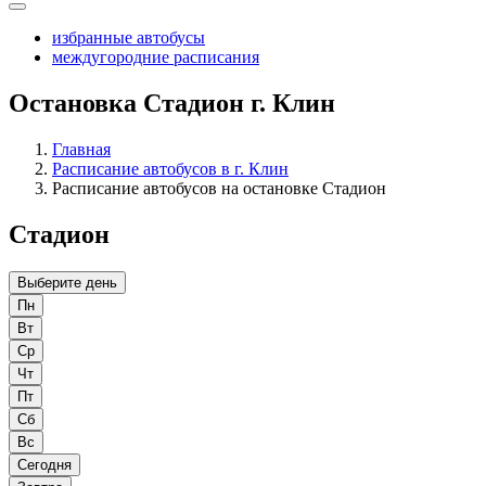
избранные автобусы
междугородние расписания
Остановка Стадион г. Клин
Главная
Расписание автобусов в г. Клин
Расписание автобусов на остановке Стадион
Стадион
Выберите день
Пн
Вт
Ср
Чт
Пт
Сб
Вс
Сегодня