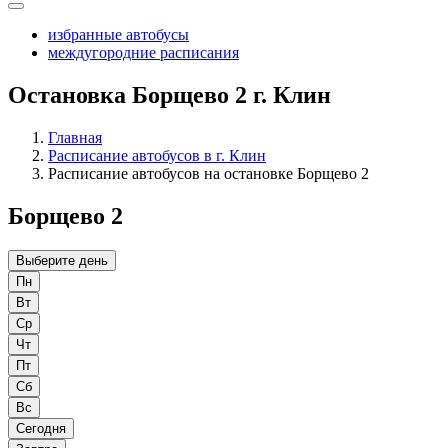
избранные автобусы
междугородние расписания
Остановка Борщево 2 г. Клин
Главная
Расписание автобусов в г. Клин
Расписание автобусов на остановке Борщево 2
Борщево 2
Выберите день
Пн
Вт
Ср
Чт
Пт
Сб
Вс
Сегодня