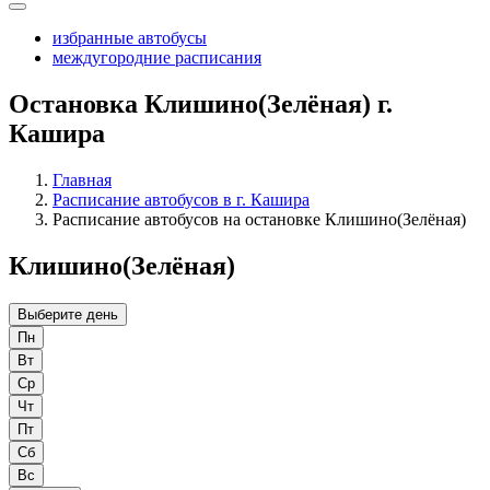
избранные автобусы
междугородние расписания
Остановка Клишино(Зелёная) г.
Кашира
Главная
Расписание автобусов в г. Кашира
Расписание автобусов на остановке Клишино(Зелёная)
Клишино(Зелёная)
Выберите день
Пн
Вт
Ср
Чт
Пт
Сб
Вс