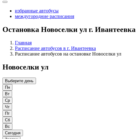
избранные автобусы
междугородние расписания
Остановка Новоселки ул г. Ивантеевка
Главная
Расписание автобусов в г. Ивантеевка
Расписание автобусов на остановке Новоселки ул
Новоселки ул
Выберите день
Пн
Вт
Ср
Чт
Пт
Сб
Вс
Сегодня