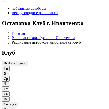
избранные автобусы
междугородние расписания
Остановка Клуб г. Ивантеевка
Главная
Расписание автобусов в г. Ивантеевка
Расписание автобусов на остановке Клуб
Клуб
Выберите день
Пн
Вт
Ср
Чт
Пт
Сб
Вс
Сегодня