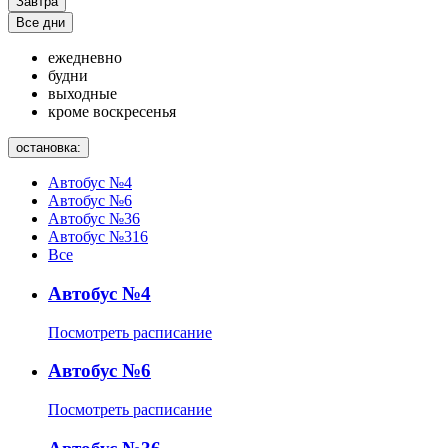
Завтра
Все дни
ежедневно
будни
выходные
кроме воскресенья
остановка:
Автобус №4
Автобус №6
Автобус №36
Автобус №316
Все
Автобус №4
Посмотреть расписание
Автобус №6
Посмотреть расписание