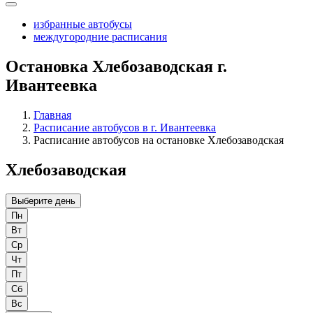
избранные автобусы
междугородние расписания
Остановка Хлебозаводская г.
Ивантеевка
Главная
Расписание автобусов в г. Ивантеевка
Расписание автобусов на остановке Хлебозаводская
Хлебозаводская
Выберите день
Пн
Вт
Ср
Чт
Пт
Сб
Вс