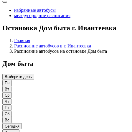
избранные автобусы
междугородние расписания
Остановка Дом быта г. Ивантеевка
Главная
Расписание автобусов в г. Ивантеевка
Расписание автобусов на остановке Дом быта
Дом быта
Выберите день
Пн
Вт
Ср
Чт
Пт
Сб
Вс
Сегодня