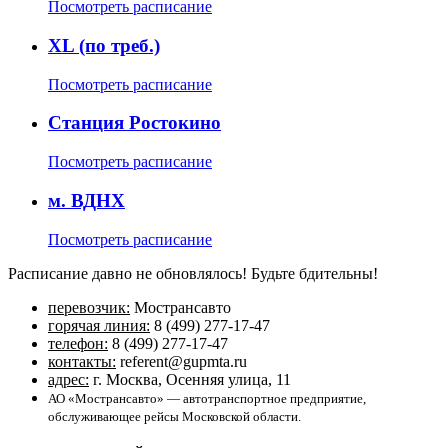
Посмотреть расписание
XL (по треб.)
Посмотреть расписание
Станция Ростокино
Посмотреть расписание
м. ВДНХ
Посмотреть расписание
Расписание давно не обновлялось! Будьте бдительны!
перевозчик:
Мострансавто
горячая линия:
8 (499) 277-17-47
телефон:
8 (499) 277-17-47
контакты:
referent@gupmta.ru
адрес:
г. Москва, Осенняя улица, 11
АО «Мострансавто» — автотранспортное предприятие,
обслуживающее рейсы Московской области.