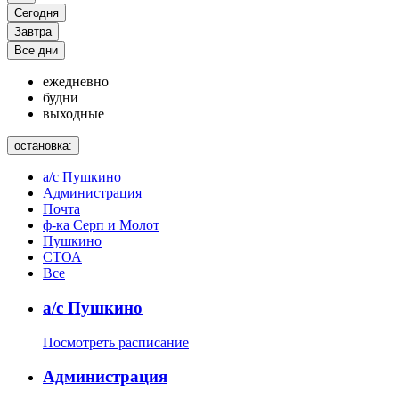
Сегодня
Завтра
Все дни
ежедневно
будни
выходные
остановка:
а/с Пушкино
Администрация
Почта
ф-ка Серп и Молот
Пушкино
СТОА
Все
а/с Пушкино
Посмотреть расписание
Администрация