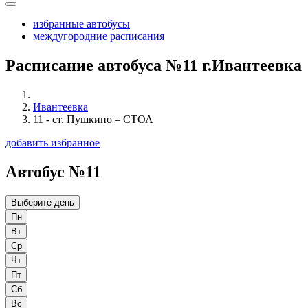
избранные автобусы
междугородние расписания
Расписание автобуса №11 г.Ивантеевка
Ивантеевка
11 - ст. Пушкино – СТОА
добавить избранное
Автобус №11
Выберите день
Пн
Вт
Ср
Чт
Пт
Сб
Вс