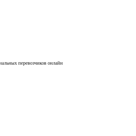
циальных перевозчиков онлайн