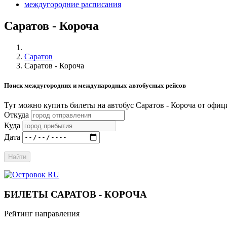
междугородние расписания
Саратов - Короча
Саратов
Саратов - Короча
Поиск междугородних и международных автобусных рейсов
Тут можно купить билеты на автобус Саратов - Короча от офи
Откуда
Куда
Дата
Найти
БИЛЕТЫ САРАТОВ - КОРОЧА
Рейтинг направления