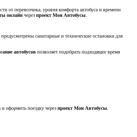
сти от перевозчика, уровня комфорта автобуса и времени
ты онлайн
через
проект Мои Автобусы
.
и предусмотрены санитарные и технические остановки для
сание автобусов
позволяет подобрать подходящее время
а
и оформить поездку через
проект Мои Автобусы
.