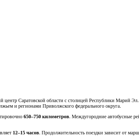
 центр Саратовской области с столицей Республики Марий Эл. 
лжьем и регионами Приволжского федерального округа.
нтировочно
650–750 километров
. Междугородние автобусные ре
авляет
12–15 часов
. Продолжительность поездки зависит от мар