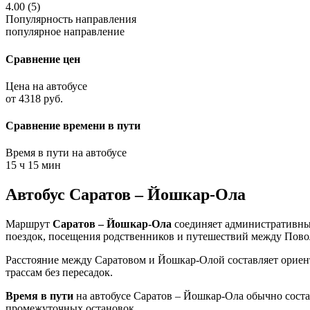
4.00 (5)
Популярность направления
популярное направление
Сравнение цен
Цена на автобусе
от 4318 руб.
Сравнение времени в пути
Время в пути на автобусе
15 ч 15 мин
Автобус Саратов – Йошкар-Ола
Маршрут
Саратов – Йошкар-Ола
соединяет административный
поездок, посещения родственников и путешествий между Пово
Расстояние между Саратовом и Йошкар-Олой составляет орие
трассам без пересадок.
Время в пути
на автобусе Саратов – Йошкар-Ола обычно сост
промежуточных остановок.