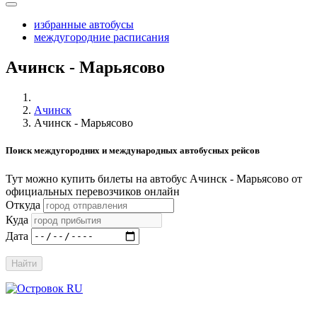
избранные автобусы
междугородние расписания
Ачинск - Марьясово
Ачинск
Ачинск - Марьясово
Поиск междугородних и международных автобусных рейсов
Тут можно купить билеты на автобус Ачинск - Марьясово от
официальных перевозчиков онлайн
Откуда
Куда
Дата
Найти