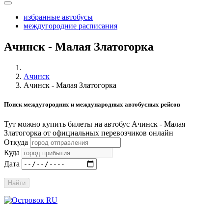
избранные автобусы
междугородние расписания
Ачинск - Малая Златогорка
Ачинск
Ачинск - Малая Златогорка
Поиск междугородних и международных автобусных рейсов
Тут можно купить билеты на автобус Ачинск - Малая
Златогорка от официальных перевозчиков онлайн
Откуда
Куда
Дата
Найти