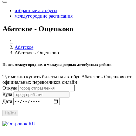
избранные автобусы
междугородние расписания
Абатское - Ощепково
Абатское
Абатское - Ощепково
Поиск междугородних и международных автобусных рейсов
Тут можно купить билеты на автобус Абатское - Ощепково от
официальных перевозчиков онлайн
Откуда
Куда
Дата
Найти