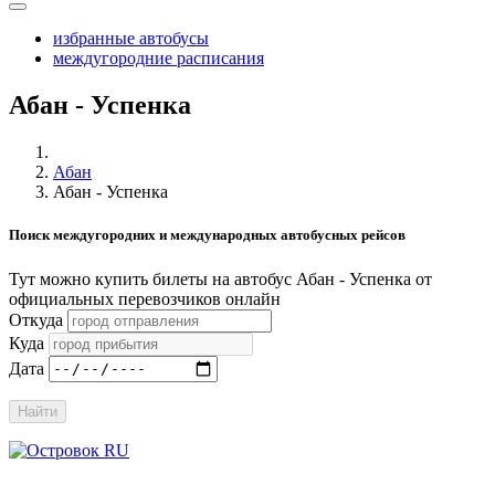
избранные автобусы
междугородние расписания
Абан - Успенка
Абан
Абан - Успенка
Поиск междугородних и международных автобусных рейсов
Тут можно купить билеты на автобус Абан - Успенка от
официальных перевозчиков онлайн
Откуда
Куда
Дата
Найти