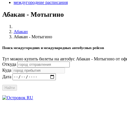
междугородние расписания
Абакан - Мотыгино
Абакан
Абакан - Мотыгино
Поиск междугородних и международных автобусных рейсов
Тут можно купить билеты на автобус Абакан - Мотыгино от о
Откуда
Куда
Дата
Найти