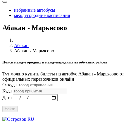
избранные автобусы
междугородние расписания
Абакан - Марьясово
Абакан
Абакан - Марьясово
Поиск междугородних и международных автобусных рейсов
Тут можно купить билеты на автобус Абакан - Марьясово от
официальных перевозчиков онлайн
Откуда
Куда
Дата
Найти