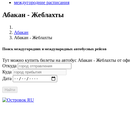
междугородние расписания
Абакан - Жеблахты
Абакан
Абакан - Жеблахты
Поиск междугородних и международных автобусных рейсов
Тут можно купить билеты на автобус Абакан - Жеблахты от о
Откуда
Куда
Дата
Найти