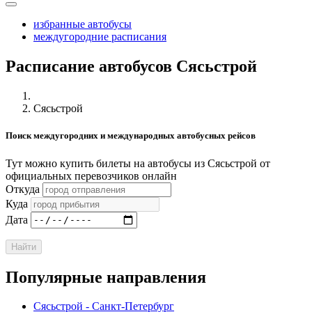
избранные автобусы
междугородние расписания
Расписание автобусов Сясьстрой
Сясьстрой
Поиск междугородних и международных автобусных рейсов
Тут можно купить билеты на автобусы из Сясьстрой от
официальных перевозчиков онлайн
Откуда
Куда
Дата
Найти
Популярные направления
Сясьстрой - Санкт-Петербург