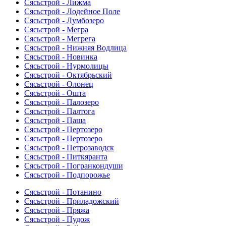
Сясьстрой - Лижма
Сясьстрой - Лодейное Поле
Сясьстрой - Лумбозеро
Сясьстрой - Мегра
Сясьстрой - Мегрега
Сясьстрой - Нижняя Водлица
Сясьстрой - Новинка
Сясьстрой - Нурмолицы
Сясьстрой - Октябрьский
Сясьстрой - Олонец
Сясьстрой - Ошта
Сясьстрой - Палозеро
Сясьстрой - Палтога
Сясьстрой - Паша
Сясьстрой - Пертозеро
Сясьстрой - Пертозеро
Сясьстрой - Петрозаводск
Сясьстрой - Питкяранта
Сясьстрой - Погранкондуши
Сясьстрой - Подпорожье
Сясьстрой - Потанино
Сясьстрой - Приладожский
Сясьстрой - Пряжа
Сясьстрой - Пудож