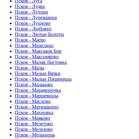
Псков - Луга
Псков - Лудва
Псков - Лудони
Псков - Луневщина
Псков - Лухново
Псков - Любовец
Псков - Лютые Болоты
Псков - Маево
Псков - Мазилино
Псков - Максаков Бор
Псков - Максимково
Псков - Малая Листовка
Псков - Малы
Псков - Малые Вязки
Псков - Малые Пищевицы
Псков - Мальково
Псков - Мараморочка
Псков - Маршевицы
Псков - Маслово
Псков - Матюшкино
Псков - Махновка
Псков - Маяково
Псков - Мелетово
Псков - Мелехово
Псков - Мельницы