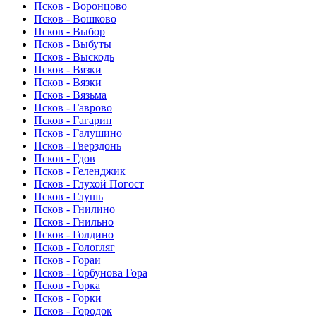
Псков - Воронцово
Псков - Вошково
Псков - Выбор
Псков - Выбуты
Псков - Выскодь
Псков - Вязки
Псков - Вязки
Псков - Вязьма
Псков - Гаврово
Псков - Гагарин
Псков - Галушино
Псков - Гверздонь
Псков - Гдов
Псков - Геленджик
Псков - Глухой Погост
Псков - Глушь
Псков - Гнилино
Псков - Гнильно
Псков - Голдино
Псков - Гологляг
Псков - Гораи
Псков - Горбунова Гора
Псков - Горка
Псков - Горки
Псков - Городок