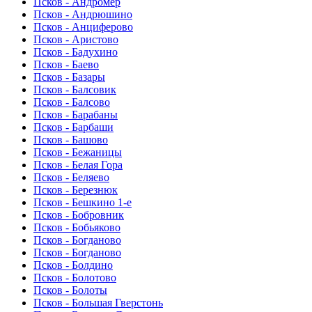
Псков - Андромер
Псков - Андрюшино
Псков - Анциферово
Псков - Аристово
Псков - Бадухино
Псков - Баево
Псков - Базары
Псков - Балсовик
Псков - Балсово
Псков - Барабаны
Псков - Барбаши
Псков - Башово
Псков - Бежаницы
Псков - Белая Гора
Псков - Беляево
Псков - Березнюк
Псков - Бешкино 1-е
Псков - Бобровник
Псков - Бобьяково
Псков - Богданово
Псков - Богданово
Псков - Болдино
Псков - Болотово
Псков - Болоты
Псков - Большая Гверстонь