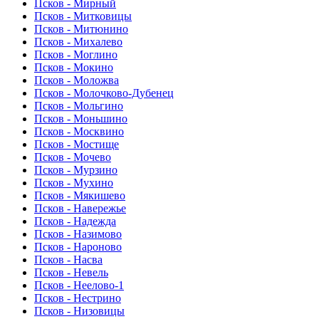
Псков - Мирный
Псков - Митковицы
Псков - Митюнино
Псков - Михалево
Псков - Моглино
Псков - Мокино
Псков - Моложва
Псков - Молочково-Дубенец
Псков - Мольгино
Псков - Моньшино
Псков - Москвино
Псков - Мостище
Псков - Мочево
Псков - Мурзино
Псков - Мухино
Псков - Мякишево
Псков - Навережье
Псков - Надежда
Псков - Назимово
Псков - Нароново
Псков - Насва
Псков - Невель
Псков - Неелово-1
Псков - Нестрино
Псков - Низовицы