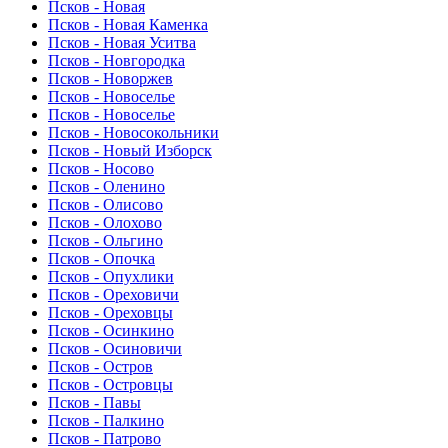
Псков - Новая
Псков - Новая Каменка
Псков - Новая Уситва
Псков - Новгородка
Псков - Новоржев
Псков - Новоселье
Псков - Новоселье
Псков - Новосокольники
Псков - Новый Изборск
Псков - Носово
Псков - Оленино
Псков - Олисово
Псков - Олохово
Псков - Ольгино
Псков - Опочка
Псков - Опухлики
Псков - Ореховичи
Псков - Ореховцы
Псков - Осинкино
Псков - Осиновичи
Псков - Остров
Псков - Островцы
Псков - Павы
Псков - Палкино
Псков - Патрово