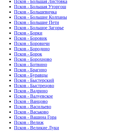
Псков - Большая Листовка
Псков - Большая Уторгош
Псков - Большевичка
Псков - Большие Колпаны
Псков - Большие Пети
Псков - Большое Загорье
Псков - Борки
Псков - Боровик
Псков - Боровичи
Псков - Бородино
Псков - Борок
Псков - Борохново
Псков - Ботвино
Псков - Брагино
Псков - Буравцы
Псков - Быстерский
Псков - Быстрецово
Псков - Вадрино
Псков - Валуевское
Псков - Ванцово
Псков - Васильево
Псков - Васьково
Псков - Вашина Гора
Псков - Велиж
Псков - Великие Луки