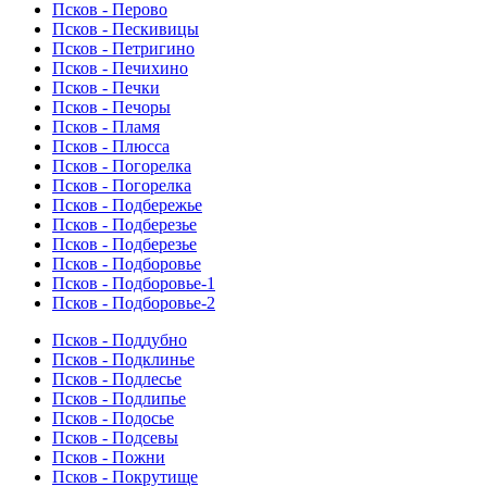
Псков - Перово
Псков - Пескивицы
Псков - Петригино
Псков - Печихино
Псков - Печки
Псков - Печоры
Псков - Пламя
Псков - Плюсса
Псков - Погорелка
Псков - Погорелка
Псков - Подбережье
Псков - Подберезье
Псков - Подберезье
Псков - Подборовье
Псков - Подборовье-1
Псков - Подборовье-2
Псков - Поддубно
Псков - Подклинье
Псков - Подлесье
Псков - Подлипье
Псков - Подосье
Псков - Подсевы
Псков - Пожни
Псков - Покрутище