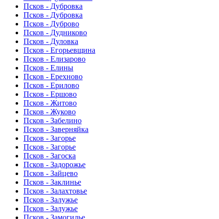
Псков - Дубровка
Псков - Дубровка
Псков - Дуброво
Псков - Дудниково
Псков - Дуловка
Псков - Егорьевщина
Псков - Елизарово
Псков - Елины
Псков - Ерехново
Псков - Ерилово
Псков - Ершово
Псков - Житово
Псков - Жуково
Псков - Забелино
Псков - Заверняйка
Псков - Загорье
Псков - Загорье
Псков - Загоска
Псков - Задорожье
Псков - Зайцево
Псков - Заклинье
Псков - Залахтовье
Псков - Залужье
Псков - Залужье
Псков - Замогилье