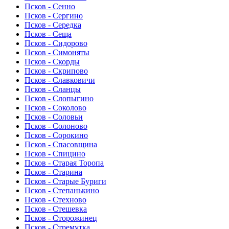
Псков - Сенно
Псков - Сергино
Псков - Середка
Псков - Сеща
Псков - Сидорово
Псков - Симоняты
Псков - Скорды
Псков - Скрипово
Псков - Славковичи
Псков - Сланцы
Псков - Слопыгино
Псков - Соколово
Псков - Соловьи
Псков - Солоново
Псков - Сорокино
Псков - Спасовщина
Псков - Спицино
Псков - Старая Торопа
Псков - Старина
Псков - Старые Буриги
Псков - Степанькино
Псков - Стехново
Псков - Стешевка
Псков - Сторожинец
Псков - Стремутка