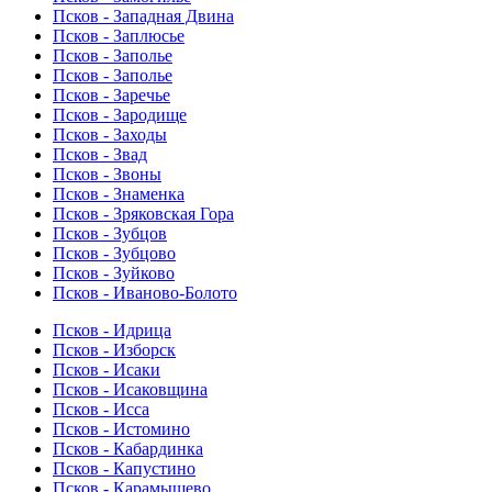
Псков - Западная Двина
Псков - Заплюсье
Псков - Заполье
Псков - Заполье
Псков - Заречье
Псков - Зародище
Псков - Заходы
Псков - Звад
Псков - Звоны
Псков - Знаменка
Псков - Зряковская Гора
Псков - Зубцов
Псков - Зубцово
Псков - Зуйково
Псков - Иваново-Болото
Псков - Идрица
Псков - Изборск
Псков - Исаки
Псков - Исаковщина
Псков - Исса
Псков - Истомино
Псков - Кабардинка
Псков - Капустино
Псков - Карамышево