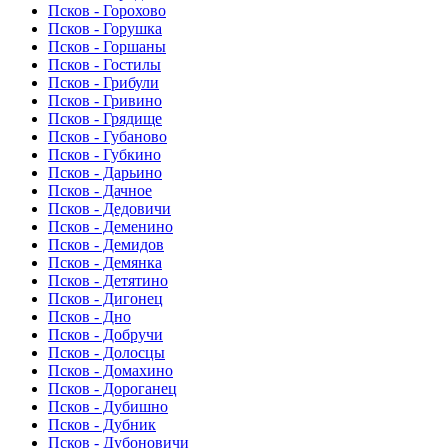
Псков - Горохово
Псков - Горушка
Псков - Горшаны
Псков - Гостилы
Псков - Грибули
Псков - Гривино
Псков - Грядище
Псков - Губаново
Псков - Губкино
Псков - Дарьино
Псков - Дачное
Псков - Дедовичи
Псков - Деменино
Псков - Демидов
Псков - Демянка
Псков - Детятино
Псков - Дигонец
Псков - Дно
Псков - Добручи
Псков - Долосцы
Псков - Домахино
Псков - Дороганец
Псков - Дубишно
Псков - Дубник
Псков - Дубоновичи