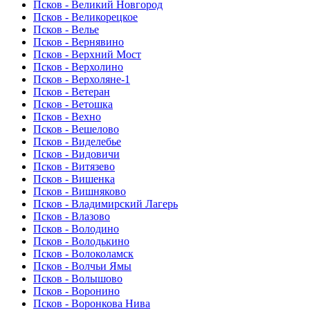
Псков - Великий Новгород
Псков - Великорецкое
Псков - Велье
Псков - Вернявино
Псков - Верхний Мост
Псков - Верхолино
Псков - Верхоляне-1
Псков - Ветеран
Псков - Ветошка
Псков - Вехно
Псков - Вешелово
Псков - Виделебье
Псков - Видовичи
Псков - Витязево
Псков - Вишенка
Псков - Вишняково
Псков - Владимирский Лагерь
Псков - Влазово
Псков - Володино
Псков - Володькино
Псков - Волоколамск
Псков - Волчьи Ямы
Псков - Волышово
Псков - Воронино
Псков - Воронкова Нива