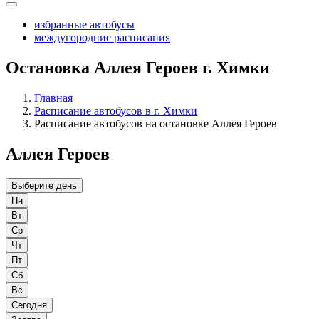
избранные автобусы
междугородние расписания
Остановка Аллея Героев г. Химки
Главная
Расписание автобусов в г. Химки
Расписание автобусов на остановке Аллея Героев
Аллея Героев
Выберите день
Пн
Вт
Ср
Чт
Пт
Сб
Вс
Сегодня