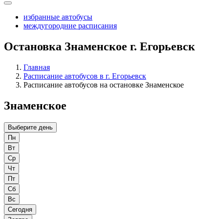
избранные автобусы
междугородние расписания
Остановка Знаменское г. Егорьевск
Главная
Расписание автобусов в г. Егорьевск
Расписание автобусов на остановке Знаменское
Знаменское
Выберите день
Пн
Вт
Ср
Чт
Пт
Сб
Вс
Сегодня