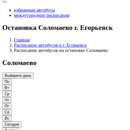
избранные автобусы
междугородние расписания
Остановка Соломаево г. Егорьевск
Главная
Расписание автобусов в г. Егорьевск
Расписание автобусов на остановке Соломаево
Соломаево
Выберите день
Пн
Вт
Ср
Чт
Пт
Сб
Вс
Сегодня