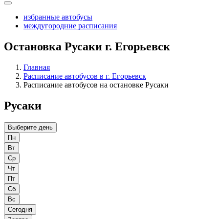
избранные автобусы
междугородние расписания
Остановка Русаки г. Егорьевск
Главная
Расписание автобусов в г. Егорьевск
Расписание автобусов на остановке Русаки
Русаки
Выберите день
Пн
Вт
Ср
Чт
Пт
Сб
Вс
Сегодня