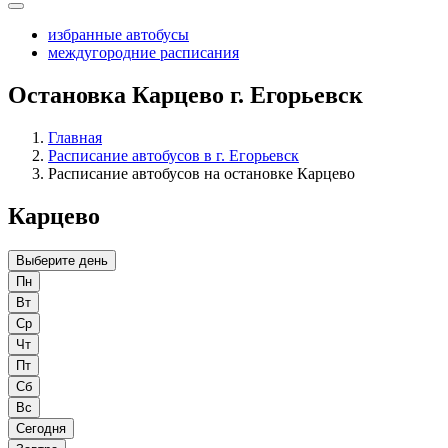
избранные автобусы
междугородние расписания
Остановка Карцево г. Егорьевск
Главная
Расписание автобусов в г. Егорьевск
Расписание автобусов на остановке Карцево
Карцево
Выберите день
Пн
Вт
Ср
Чт
Пт
Сб
Вс
Сегодня