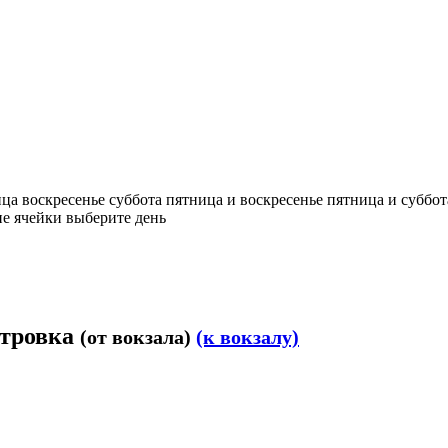
ица
воскресенье
суббота
пятница и воскресенье
пятница и суббот
е ячейки выберите день
итровка
(от вокзала)
(к вокзалу)