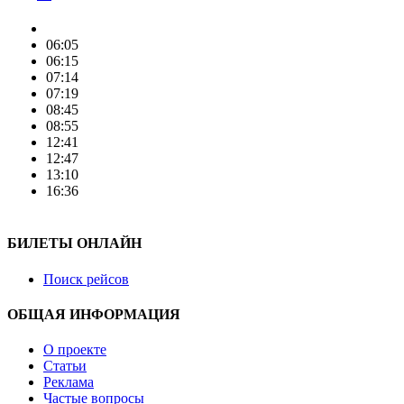
06:05
06:15
07:14
07:19
08:45
08:55
12:41
12:47
13:10
16:36
БИЛЕТЫ ОНЛАЙН
Поиск рейсов
ОБЩАЯ ИНФОРМАЦИЯ
О проекте
Статьи
Реклама
Частые вопросы