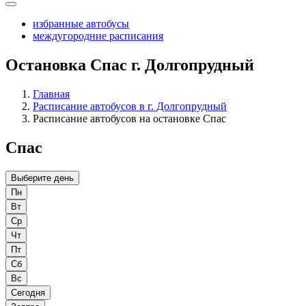
избранные автобусы
междугородние расписания
Остановка Спас г. Долгопрудный
Главная
Расписание автобусов в г. Долгопрудный
Расписание автобусов на остановке Спас
Спас
Выберите день
Пн
Вт
Ср
Чт
Пт
Сб
Вс
Сегодня