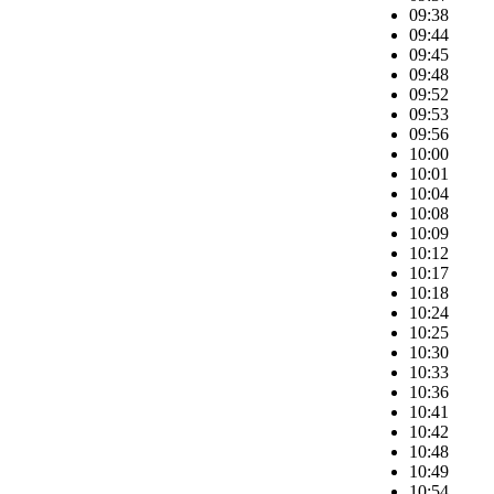
09:38
09:44
09:45
09:48
09:52
09:53
09:56
10:00
10:01
10:04
10:08
10:09
10:12
10:17
10:18
10:24
10:25
10:30
10:33
10:36
10:41
10:42
10:48
10:49
10:54