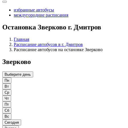
избранные автобусы
междугородние расписания
Остановка Зверково г. Дмитров
Главная
Расписание автобусов в г. Дмитров
Расписание автобусов на остановке Зверково
Зверково
Выберите день
Пн
Вт
Ср
Чт
Пт
Сб
Вс
Сегодня