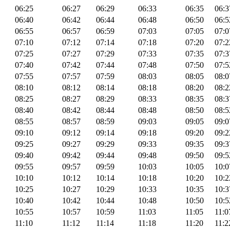
06:25
06:27
06:29
06:33
06:35
06:3
06:40
06:42
06:44
06:48
06:50
06:5
06:55
06:57
06:59
07:03
07:05
07:0
07:10
07:12
07:14
07:18
07:20
07:2
07:25
07:27
07:29
07:33
07:35
07:3
07:40
07:42
07:44
07:48
07:50
07:5
07:55
07:57
07:59
08:03
08:05
08:0
08:10
08:12
08:14
08:18
08:20
08:2
08:25
08:27
08:29
08:33
08:35
08:3
08:40
08:42
08:44
08:48
08:50
08:5
08:55
08:57
08:59
09:03
09:05
09:0
09:10
09:12
09:14
09:18
09:20
09:2
09:25
09:27
09:29
09:33
09:35
09:3
09:40
09:42
09:44
09:48
09:50
09:5
09:55
09:57
09:59
10:03
10:05
10:0
10:10
10:12
10:14
10:18
10:20
10:2
10:25
10:27
10:29
10:33
10:35
10:3
10:40
10:42
10:44
10:48
10:50
10:5
10:55
10:57
10:59
11:03
11:05
11:0
11:10
11:12
11:14
11:18
11:20
11:2