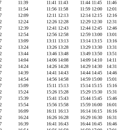
7
11:39
11:41
11:43
11:44
11:45
11:46
2
11:54
11:56
11:58
11:59
12:00
12:01
7
12:09
12:11
12:13
12:14
12:15
12:16
2
12:24
12:26
12:28
12:29
12:30
12:31
7
12:39
12:41
12:43
12:44
12:45
12:46
2
12:54
12:56
12:58
12:59
13:00
13:01
7
13:09
13:11
13:13
13:14
13:15
13:16
2
13:24
13:26
13:28
13:29
13:30
13:31
2
13:44
13:46
13:48
13:49
13:50
13:51
2
14:04
14:06
14:08
14:09
14:10
14:11
2
14:24
14:26
14:28
14:29
14:30
14:31
7
14:39
14:41
14:43
14:44
14:45
14:46
2
14:54
14:56
14:58
14:59
15:00
15:01
7
15:09
15:11
15:13
15:14
15:15
15:16
2
15:24
15:26
15:28
15:29
15:30
15:31
7
15:39
15:41
15:43
15:44
15:45
15:46
2
15:54
15:56
15:58
15:59
16:00
16:01
7
16:09
16:11
16:13
16:14
16:15
16:16
2
16:24
16:26
16:28
16:29
16:30
16:31
7
16:39
16:41
16:43
16:44
16:45
16:46