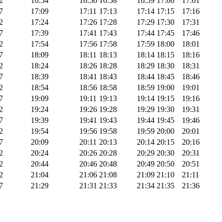
2
16:54
16:56
16:58
16:59
17:00
17:01
7
17:09
17:11
17:13
17:14
17:15
17:16
2
17:24
17:26
17:28
17:29
17:30
17:31
7
17:39
17:41
17:43
17:44
17:45
17:46
2
17:54
17:56
17:58
17:59
18:00
18:01
7
18:09
18:11
18:13
18:14
18:15
18:16
2
18:24
18:26
18:28
18:29
18:30
18:31
7
18:39
18:41
18:43
18:44
18:45
18:46
2
18:54
18:56
18:58
18:59
19:00
19:01
7
19:09
19:11
19:13
19:14
19:15
19:16
2
19:24
19:26
19:28
19:29
19:30
19:31
7
19:39
19:41
19:43
19:44
19:45
19:46
2
19:54
19:56
19:58
19:59
20:00
20:01
7
20:09
20:11
20:13
20:14
20:15
20:16
2
20:24
20:26
20:28
20:29
20:30
20:31
2
20:44
20:46
20:48
20:49
20:50
20:51
2
21:04
21:06
21:08
21:09
21:10
21:11
7
21:29
21:31
21:33
21:34
21:35
21:36