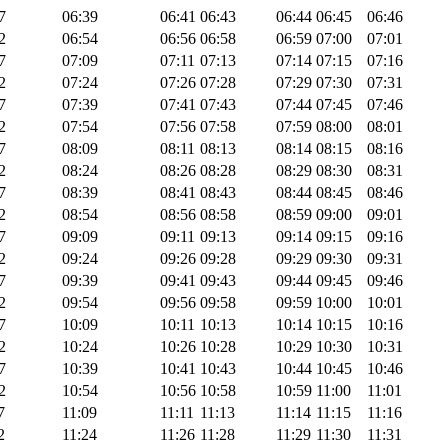
7
06:39
06:41
06:43
06:44
06:45
06:46
2
06:54
06:56
06:58
06:59
07:00
07:01
7
07:09
07:11
07:13
07:14
07:15
07:16
2
07:24
07:26
07:28
07:29
07:30
07:31
7
07:39
07:41
07:43
07:44
07:45
07:46
2
07:54
07:56
07:58
07:59
08:00
08:01
7
08:09
08:11
08:13
08:14
08:15
08:16
2
08:24
08:26
08:28
08:29
08:30
08:31
7
08:39
08:41
08:43
08:44
08:45
08:46
2
08:54
08:56
08:58
08:59
09:00
09:01
7
09:09
09:11
09:13
09:14
09:15
09:16
2
09:24
09:26
09:28
09:29
09:30
09:31
7
09:39
09:41
09:43
09:44
09:45
09:46
2
09:54
09:56
09:58
09:59
10:00
10:01
7
10:09
10:11
10:13
10:14
10:15
10:16
2
10:24
10:26
10:28
10:29
10:30
10:31
7
10:39
10:41
10:43
10:44
10:45
10:46
2
10:54
10:56
10:58
10:59
11:00
11:01
7
11:09
11:11
11:13
11:14
11:15
11:16
2
11:24
11:26
11:28
11:29
11:30
11:31