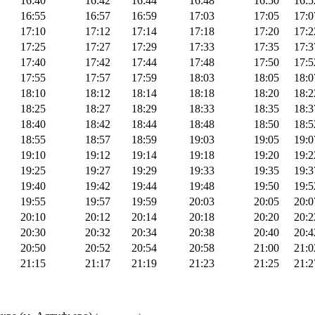
16:40
16:42
16:44
16:48
16:50
16:5
16:55
16:57
16:59
17:03
17:05
17:0
17:10
17:12
17:14
17:18
17:20
17:2
17:25
17:27
17:29
17:33
17:35
17:3
17:40
17:42
17:44
17:48
17:50
17:5
17:55
17:57
17:59
18:03
18:05
18:0
18:10
18:12
18:14
18:18
18:20
18:2
18:25
18:27
18:29
18:33
18:35
18:3
18:40
18:42
18:44
18:48
18:50
18:5
18:55
18:57
18:59
19:03
19:05
19:0
19:10
19:12
19:14
19:18
19:20
19:2
19:25
19:27
19:29
19:33
19:35
19:3
19:40
19:42
19:44
19:48
19:50
19:5
19:55
19:57
19:59
20:03
20:05
20:0
20:10
20:12
20:14
20:18
20:20
20:2
20:30
20:32
20:34
20:38
20:40
20:4
20:50
20:52
20:54
20:58
21:00
21:0
21:15
21:17
21:19
21:23
21:25
21:2