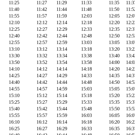
11:25
11:27
11:29
11:33
11:35
11:3
11:40
11:42
11:44
11:48
11:50
11:5
11:55
11:57
11:59
12:03
12:05
12:0
12:10
12:12
12:14
12:18
12:20
12:2
12:25
12:27
12:29
12:33
12:35
12:3
12:40
12:42
12:44
12:48
12:50
12:5
12:55
12:57
12:59
13:03
13:05
13:0
13:10
13:12
13:14
13:18
13:20
13:2
13:30
13:32
13:34
13:38
13:40
13:4
13:50
13:52
13:54
13:58
14:00
14:0
14:10
14:12
14:14
14:18
14:20
14:2
14:25
14:27
14:29
14:33
14:35
14:3
14:40
14:42
14:44
14:48
14:50
14:5
14:55
14:57
14:59
15:03
15:05
15:0
15:10
15:12
15:14
15:18
15:20
15:2
15:25
15:27
15:29
15:33
15:35
15:3
15:40
15:42
15:44
15:48
15:50
15:5
15:55
15:57
15:59
16:03
16:05
16:0
16:10
16:12
16:14
16:18
16:20
16:2
16:25
16:27
16:29
16:33
16:35
16:3