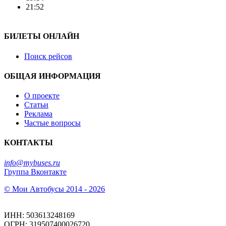
21:52
БИЛЕТЫ ОНЛАЙН
Поиск рейсов
ОБЩАЯ ИНФОРМАЦИЯ
О проекте
Статьи
Реклама
Частые вопросы
КОНТАКТЫ
info@mybuses.ru
Группа Вконтакте
© Мои Автобусы 2014 - 2026
ИНН: 503613248169
ОГРН: 319507400026720