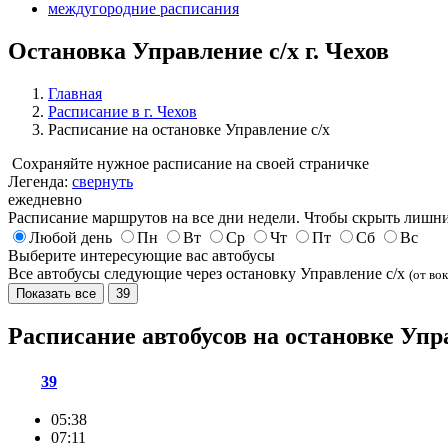
междугородние расписания
Остановка Управление с/х г. Чехов
Главная
Расписание в г. Чехов
Расписание на остановке Управление с/х
Сохраняйте нужное расписание на своей страничке
Легенда:
свернуть
ежедневно
Расписание маршрутов на все дни недели. Чтобы скрыть лишни
Любой день
Пн
Вт
Ср
Чт
Пт
Сб
Вс
Выберите интересующие вас автобусы
Все автобусы следующие через остановку Управление с/х
(от вок
Показать все
39
Расписание автобусов на остановке Упр
39
05:38
07:11